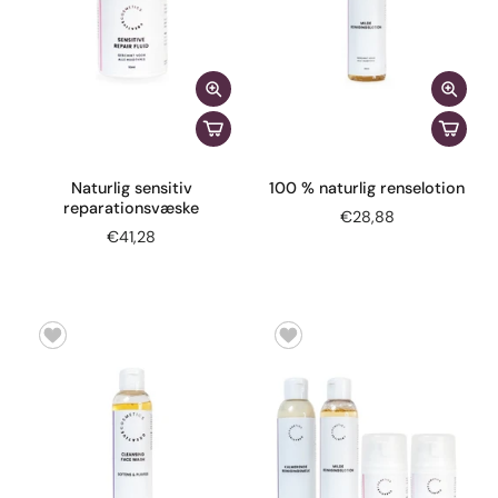
Naturlig sensitiv
100 % naturlig renselotion
reparationsvæske
€28,88
€41,28