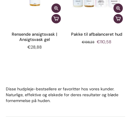
Rensende ansigtsvask |
Pakke til afbalanceret hud
Ansigtsvask gel
€110,58
€138,23
€28,88
Disse hudpleje-bestsellere er favoritter hos vores kunder.
Naturlige, effektive og elskede for deres resultater og bløde
fornemmelse på huden.