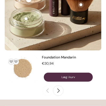
Foundation Mandarin
€30,94
Læg i kurv