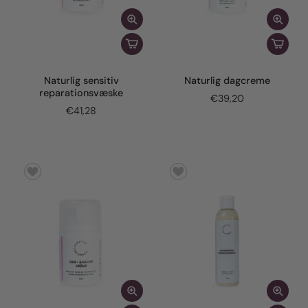
Naturlig sensitiv
Naturlig dagcreme
reparationsvæske
€39,20
€41,28