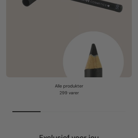
Alle produkter
299 varer
Exclusief
voor jou