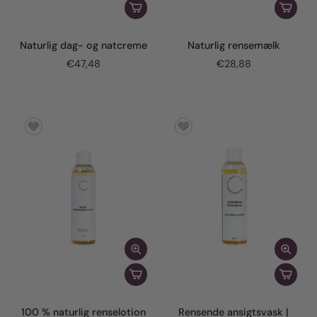
Naturlig dag- og natcreme
Naturlig rensemælk
€47,48
€28,88
100 % naturlig renselotion
Rensende ansigtsvask |