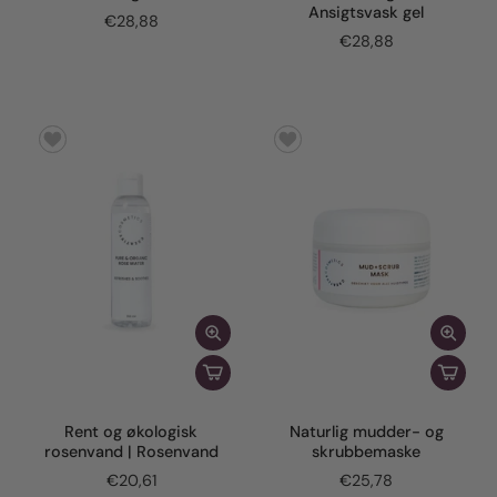
Ansigtsvask gel
€28,88
€28,88
Rent og økologisk
Naturlig mudder- og
rosenvand | Rosenvand
skrubbemaske
€20,61
€25,78