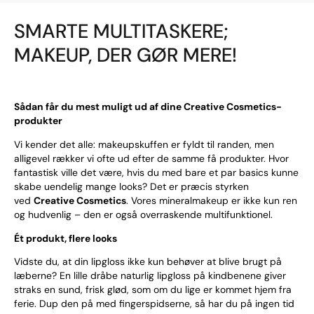
SMARTE MULTITASKERE;
MAKEUP, DER GØR MERE!
Sådan får du mest muligt ud af dine Creative Cosmetics-
produkter
Vi kender det alle: makeupskuffen er fyldt til randen, men
alligevel rækker vi ofte ud efter de samme få produkter. Hvor
fantastisk ville det være, hvis du med bare et par basics kunne
skabe uendelig mange looks? Det er præcis styrken
ved
Creative Cosmetics
. Vores mineralmakeup er ikke kun ren
og hudvenlig – den er også overraskende multifunktionel.
Ét produkt, flere looks
Vidste du, at din lipgloss ikke kun behøver at blive brugt på
læberne? En lille dråbe naturlig lipgloss på kindbenene giver
straks en sund, frisk glød, som om du lige er kommet hjem fra
ferie. Dup den på med fingerspidserne, så har du på ingen tid