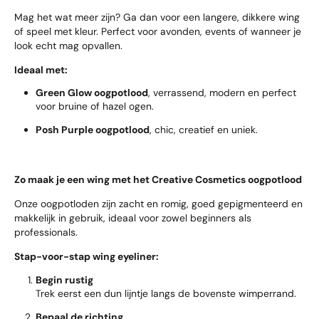
Mag het wat meer zijn? Ga dan voor een langere, dikkere wing
of speel met kleur. Perfect voor avonden, events of wanneer je
look echt mag opvallen.
Ideaal met:
Green Glow oogpotlood
, verrassend, modern en perfect
voor bruine of hazel ogen.
Posh Purple oogpotlood
, chic, creatief en uniek.
Zo maak je een wing met het Creative Cosmetics oogpotlood
Onze oogpotloden zijn zacht en romig, goed gepigmenteerd en
makkelijk in gebruik, ideaal voor zowel beginners als
professionals.
Stap-voor-stap wing eyeliner:
Begin rustig
Trek eerst een dun lijntje langs de bovenste wimperrand.
Bepaal de richting