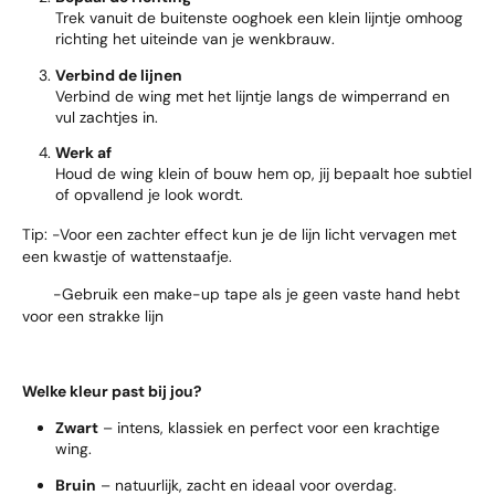
Trek vanuit de buitenste ooghoek een klein lijntje omhoog
richting het uiteinde van je wenkbrauw.
Verbind de lijnen
Verbind de wing met het lijntje langs de wimperrand en
vul zachtjes in.
Werk af
Houd de wing klein of bouw hem op, jij bepaalt hoe subtiel
of opvallend je look wordt.
Tip: -Voor een zachter effect kun je de lijn licht vervagen met
een kwastje of wattenstaafje.
-Gebruik een make-up tape als je geen vaste hand hebt
voor een strakke lijn
Welke kleur past bij jou?
Zwart
– intens, klassiek en perfect voor een krachtige
wing.
Bruin
– natuurlijk, zacht en ideaal voor overdag.