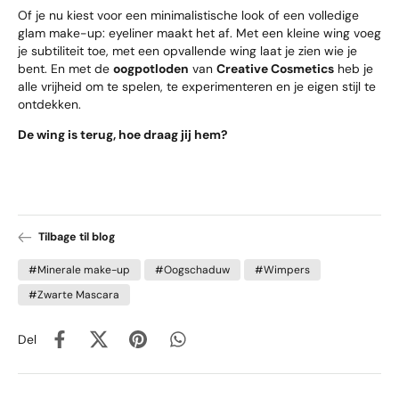
Of je nu kiest voor een minimalistische look of een volledige
glam make-up: eyeliner maakt het af. Met een kleine wing voeg
je subtiliteit toe, met een opvallende wing laat je zien wie je
bent. En met de
oogpotloden
van
Creative Cosmetics
heb je
alle vrijheid om te spelen, te experimenteren en je eigen stijl te
ontdekken.
De wing is terug, hoe draag jij hem?
Tilbage til blog
#Minerale make-up
#Oogschaduw
#Wimpers
#Zwarte Mascara
Del