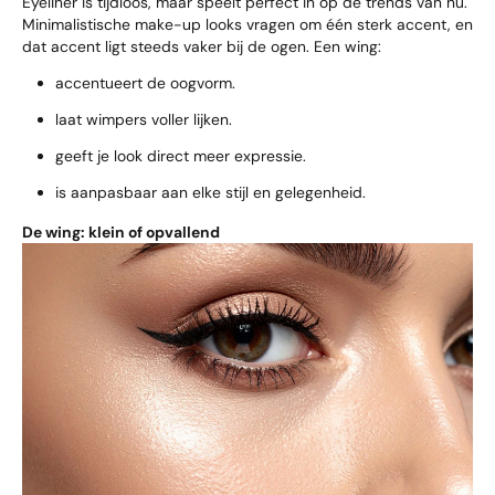
Eyeliner is tijdloos, maar speelt perfect in op de trends van nu.
Minimalistische make-up looks vragen om één sterk accent, en
dat accent ligt steeds vaker bij de ogen. Een wing:
accentueert de oogvorm.
laat wimpers voller lijken.
geeft je look direct meer expressie.
is aanpasbaar aan elke stijl en gelegenheid.
De wing: klein of opvallend