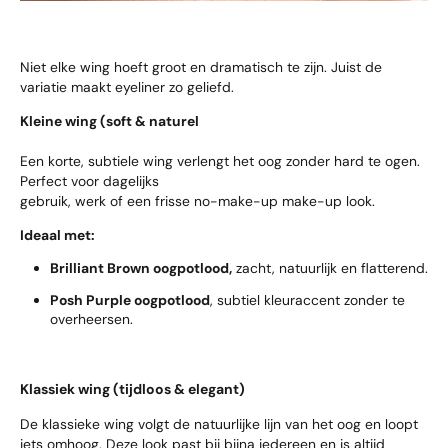
Niet elke wing hoeft groot en dramatisch te zijn. Juist de
variatie maakt eyeliner zo geliefd.
Kleine wing (soft & naturel
Een korte, subtiele wing verlengt het oog zonder hard te ogen.
Perfect voor dagelijks
gebruik, werk of een frisse no-make-up make-up look.
Ideaal met:
Brilliant Brown oogpotlood
,
zacht, natuurlijk en flatterend.
Posh Purple oogpotlood
, subtiel kleuraccent zonder te
overheersen.
Klassiek wing (tijdloos & elegant)
De klassieke wing volgt de natuurlijke lijn van het oog en loopt
iets omhoog. Deze look past bij bijna iedereen en is altijd