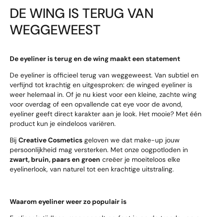
DE WING IS TERUG VAN
WEGGEWEEST
De eyeliner is terug en de wing maakt een statement
De eyeliner is officieel terug van weggeweest. Van subtiel en
verfijnd tot krachtig en uitgesproken: de winged eyeliner is
weer helemaal in. Of je nu kiest voor een kleine, zachte wing
voor overdag of een opvallende cat eye voor de avond,
eyeliner geeft direct karakter aan je look. Het mooie? Met één
product kun je eindeloos variëren.
Bij
Creative Cosmetics
geloven we dat make-up jouw
persoonlijkheid mag versterken. Met onze oogpotloden in
zwart, bruin, paars en groen
creëer je moeiteloos elke
eyelinerlook, van naturel tot een krachtige uitstraling.
Waarom eyeliner weer zo populair is